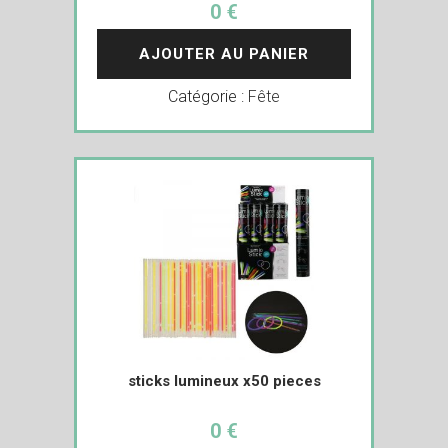
0 €
AJOUTER AU PANIER
Catégorie :
Fête
sticks lumineux x50 pieces
0 €