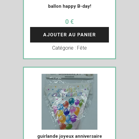
ballon happy B-day!
0 €
AJOUTER AU PANIER
Catégorie :
Fête
guirlande joyeux anniversaire