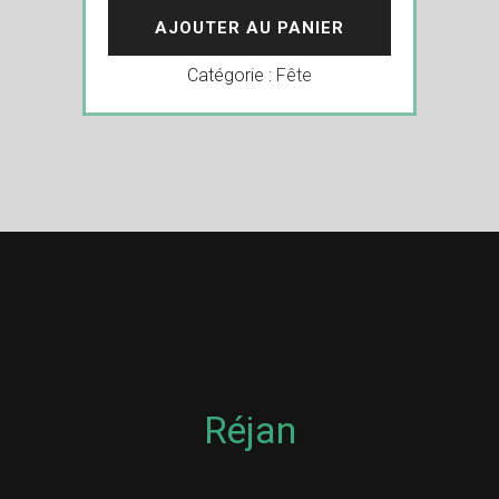
AJOUTER AU PANIER
Catégorie :
Fête
Réjan