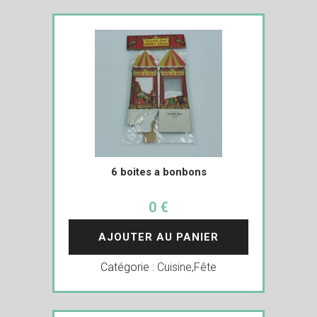
6 boites a bonbons
0 €
AJOUTER AU PANIER
Catégorie :
Cuisine
,
Fête