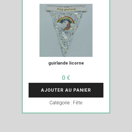
guirlande licorne
0 €
AJOUTER AU PANIER
Catégorie :
Fête