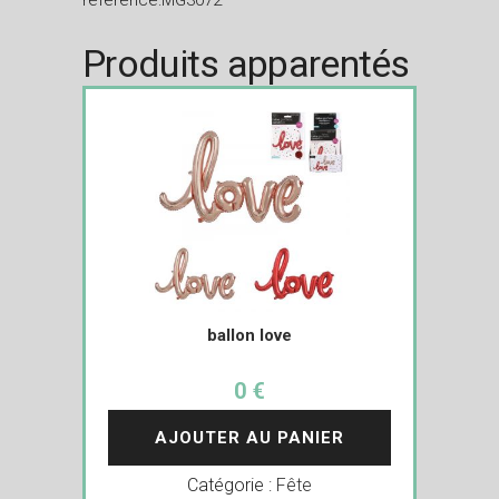
reference:MG3072
Produits apparentés
ballon love
0 €
AJOUTER AU PANIER
Catégorie :
Fête