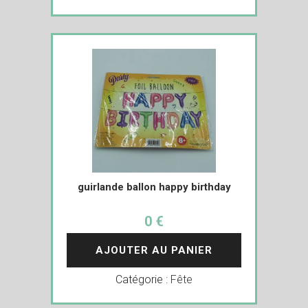
guirlande ballon happy birthday
0 €
AJOUTER AU PANIER
Catégorie :
Fête