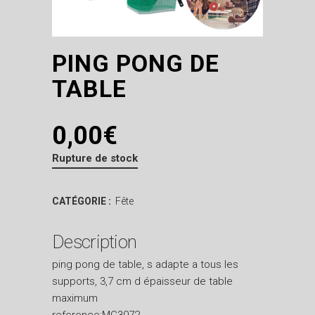
PING PONG DE
TABLE
0,00
€
Rupture de stock
CATÉGORIE :
Fête
Description
ping pong de table, s adapte a tous les
supports, 3,7 cm d épaisseur de table
maximum