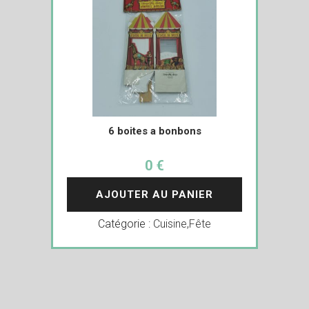
6 boites a bonbons
0 €
AJOUTER AU PANIER
Catégorie :
Cuisine
,
Fête