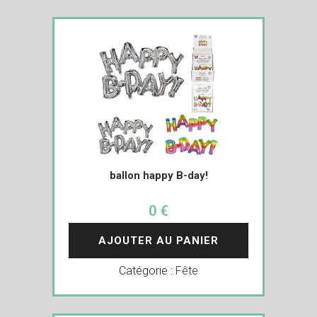
ballon happy B-day!
0 €
AJOUTER AU PANIER
Catégorie :
Fête