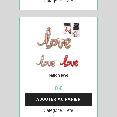
Catégorie :
Fête
ballon love
0 €
AJOUTER AU PANIER
Catégorie :
Fête