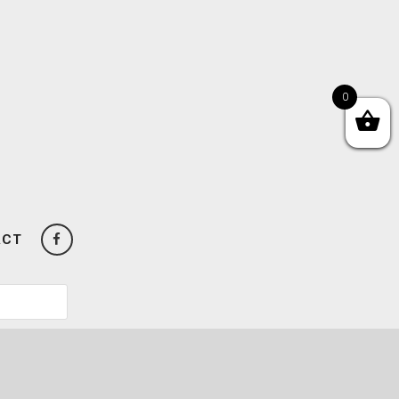
0
ACT