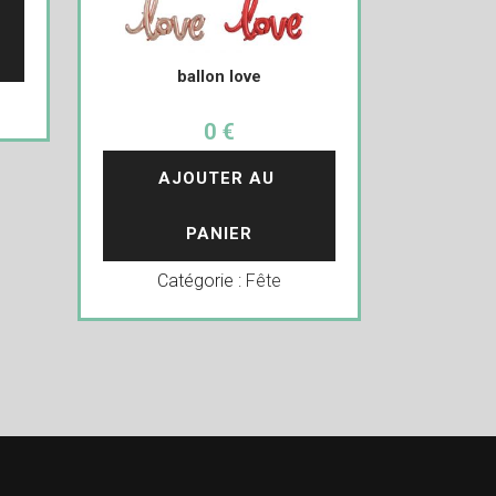
ballon love
0 €
AJOUTER AU 
PANIER
Catégorie :
Fête