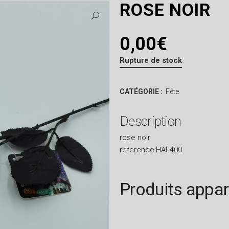
ROSE NOIR
0,00
€
Rupture de stock
CATÉGORIE :
Fête
Description
rose noir
reference:HAL400
Produits appa