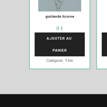
guirlande licorne
0 €
AJOUTER AU 
PANIER
Catégorie :
Fête