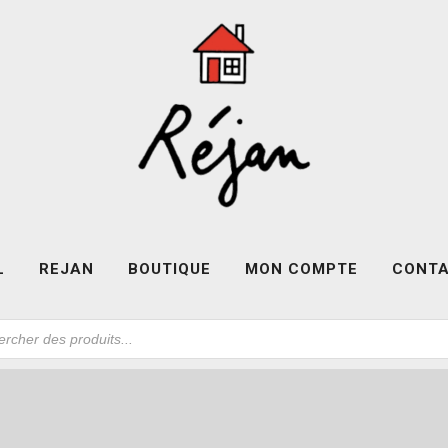
L
REJAN
BOUTIQUE
MON COMPTE
CONT