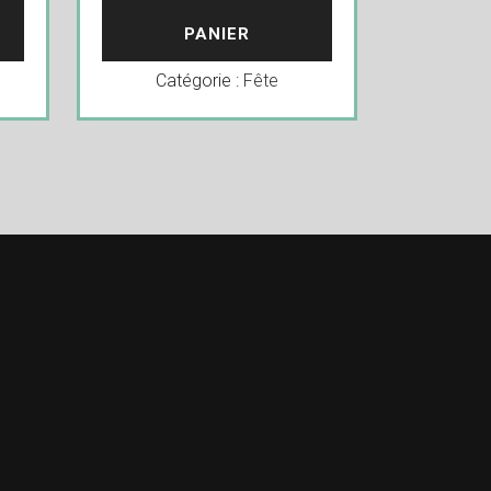
PANIER
Catégorie :
Fête