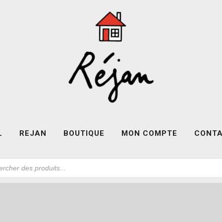
L
REJAN
BOUTIQUE
MON COMPTE
CONT