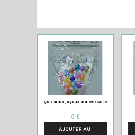
guirlande joyeux anniversaire
0 €
AJOUTER AU 