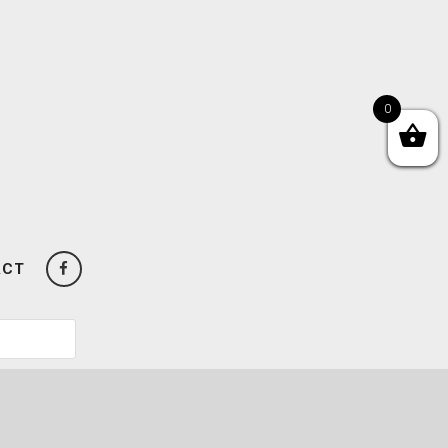
0
ACT