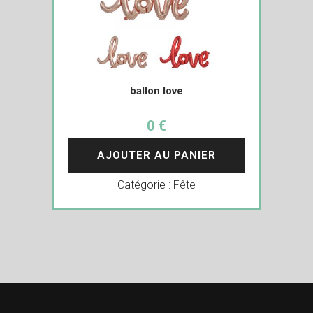
ballon love
0 €
AJOUTER AU PANIER
Catégorie :
Fête