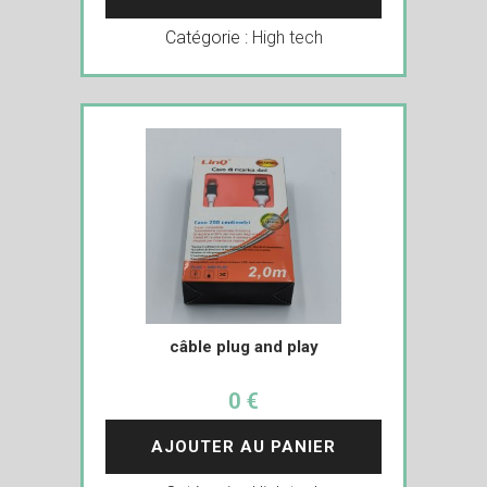
Catégorie :
High tech
câble plug and play
0 €
AJOUTER AU PANIER