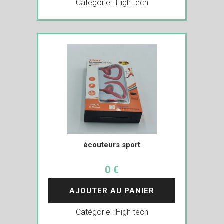
Catégorie :
High tech
écouteurs sport
0 €
AJOUTER AU PANIER
Catégorie :
High tech