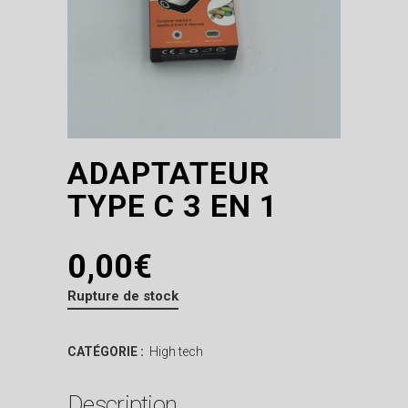
ADAPTATEUR
TYPE C 3 EN 1
0,00
€
Rupture de stock
CATÉGORIE :
High tech
Description