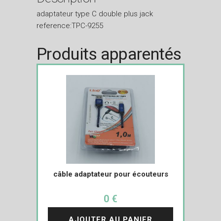
adaptateur type C double plus jack
reference:TPC-9255
Produits apparentés
câble adaptateur pour écouteurs
0 €
AJOUTER AU PANIER