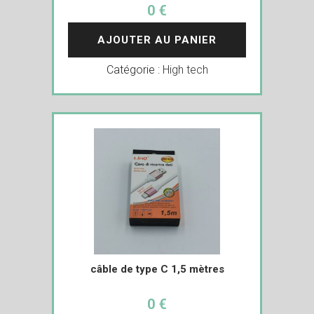
0 €
AJOUTER AU PANIER
Catégorie :
High tech
câble de type C 1,5 mètres
0 €