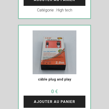
Catégorie :
High tech
câble plug and play
0 €
AJOUTER AU PANIER