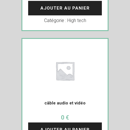
AJOUTER AU PANIER
Catégorie :
High tech
câble audio et vidéo
0 €
AJOUTER AU PANIER