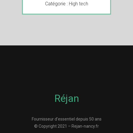
Catégorie :
High tech
Réjan
Fournisseur d’essentiel depuis 50 ans
© Copyright 2021 – Rejan-nancy.fr