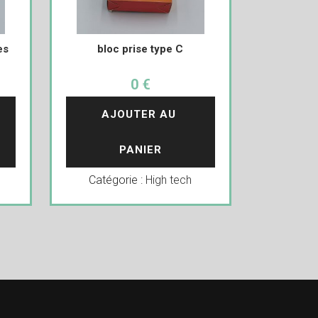
es
bloc prise type C
0 €
AJOUTER AU 
PANIER
Catégorie :
High tech