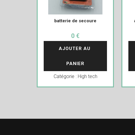
batterie de secoure
0 €
AJOUTER AU 
PANIER
Catégorie :
High tech