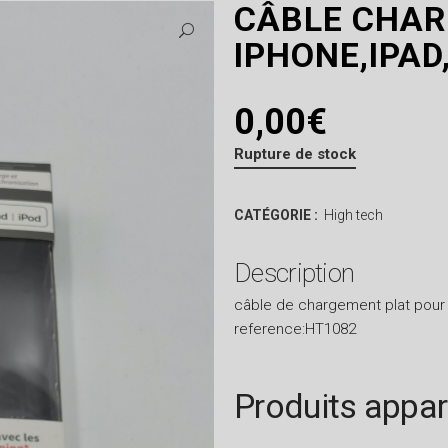
CÂBLE CHA
IPHONE,IPAD
0,00
€
Rupture de stock
CATÉGORIE :
High tech
Description
câble de chargement plat pour 
reference:HT1082
Produits appa