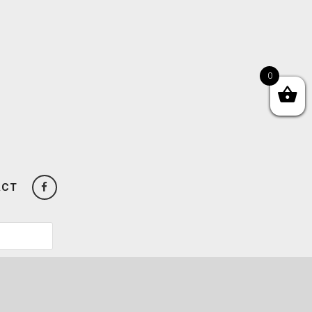
0
ACT