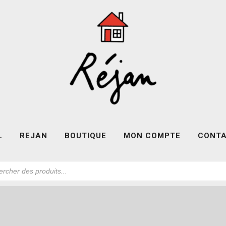
L
REJAN
BOUTIQUE
MON COMPTE
CONT