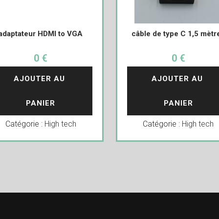
adaptateur HDMI to VGA
câble de type C 1,5 mètr
0 €
0 €
AJOUTER AU 
AJOUTER AU 
PANIER
PANIER
Catégorie :
High tech
Catégorie :
High tech