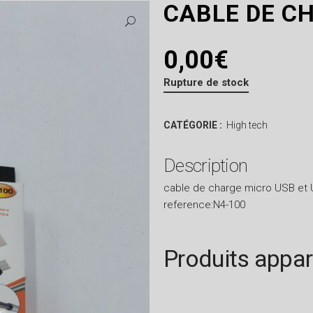
CABLE DE C
0,00
€
Rupture de stock
CATÉGORIE :
High tech
Description
cable de charge micro USB et
reference:N4-100
Produits appa