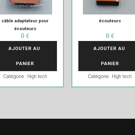
câble adaptateur pour
écouteurs
écouteurs
0 €
0 €
AJOUTER AU 
AJOUTER AU 
PANIER
PANIER
Catégorie :
High tech
Catégorie :
High tech