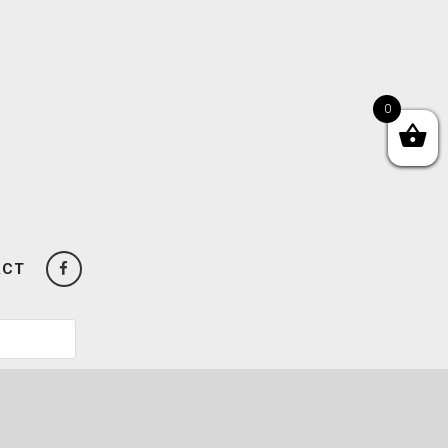
0
ACT