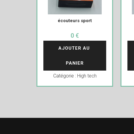
écouteurs sport
0 €
AJOUTER AU 
PANIER
Catégorie :
High tech