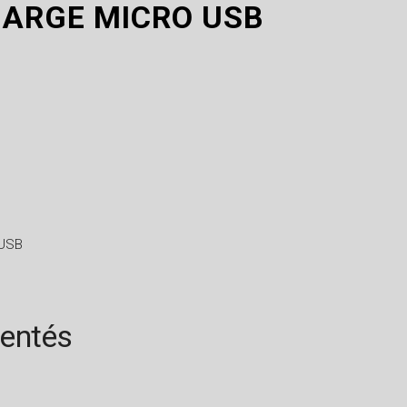
HARGE MICRO USB
 USB
rentés