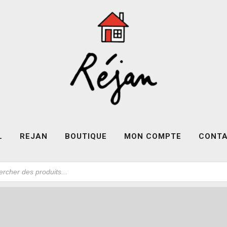
L
REJAN
BOUTIQUE
MON COMPTE
CONT