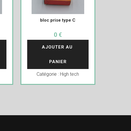
bloc prise type C
0 €
AJOUTER AU 
PANIER
Catégorie :
High tech