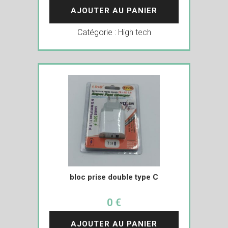
AJOUTER AU PANIER
Catégorie :
High tech
bloc prise double type C
0 €
AJOUTER AU PANIER