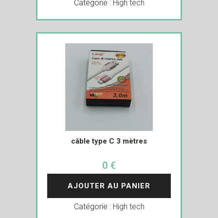
Catégorie :
High tech
câble type C 3 mètres
0 €
AJOUTER AU PANIER
Catégorie :
High tech