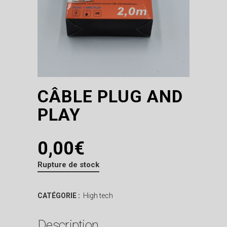
CÂBLE PLUG AND
PLAY
0,00
€
Rupture de stock
CATÉGORIE :
High tech
Description