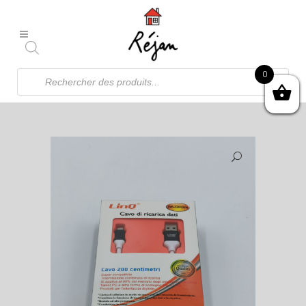
Recherche
0
de
produits