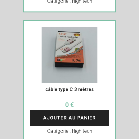
Catégorie :
High tech
câble type C 3 mètres
0 €
AJOUTER AU PANIER
Catégorie :
High tech