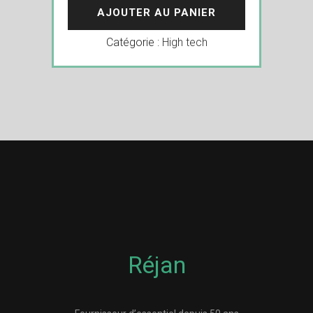
AJOUTER AU PANIER
Catégorie :
High tech
Réjan