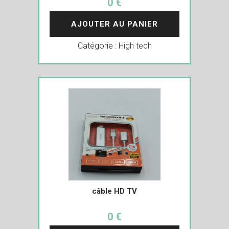
0 €
AJOUTER AU PANIER
Catégorie :
High tech
câble HD TV
0 €