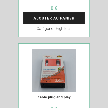
0 €
AJOUTER AU PANIER
Catégorie :
High tech
câble plug and play