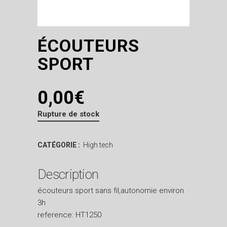
ÉCOUTEURS
SPORT
0,00
€
Rupture de stock
CATÉGORIE :
High tech
Description
écouteurs sport sans fil,autonomie environ
3h
reference: HT1250