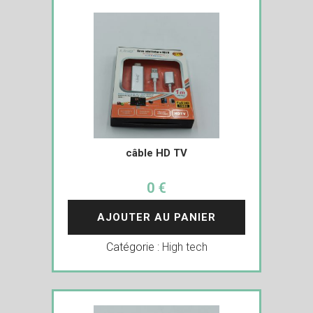
câble HD TV
0 €
AJOUTER AU PANIER
Catégorie :
High tech