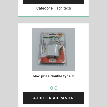
Catégorie :
High tech
bloc prise double type C
0 €
AJOUTER AU PANIER