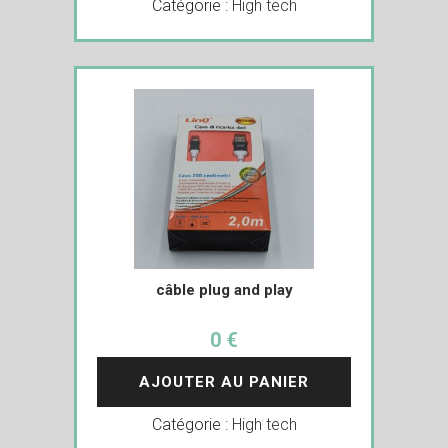
Catégorie :
High tech
câble plug and play
0 €
AJOUTER AU PANIER
Catégorie :
High tech