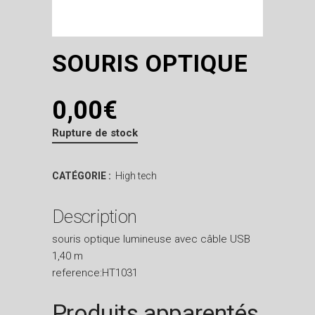
SOURIS OPTIQUE
0,00
€
Rupture de stock
CATÉGORIE :
High tech
Description
souris optique lumineuse avec câble USB
1,40 m
reference:HT1031
Produits apparentés