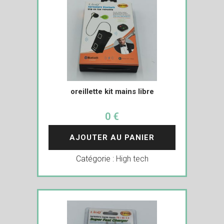
oreillette kit mains libre
0 €
AJOUTER AU PANIER
Catégorie :
High tech