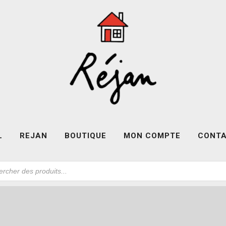
L
REJAN
BOUTIQUE
MON COMPTE
CONT