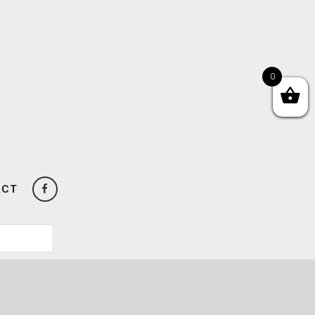
0
ACT