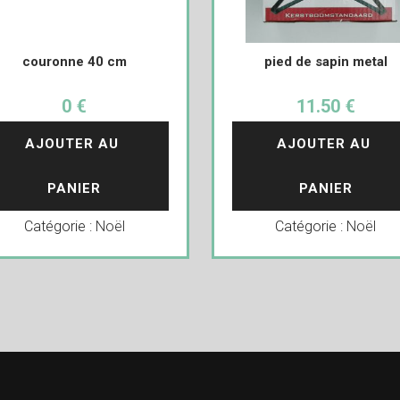
couronne 40 cm
pied de sapin metal
0 €
11.50 €
AJOUTER AU 
AJOUTER AU 
PANIER
PANIER
Catégorie :
Noël
Catégorie :
Noël