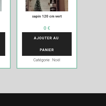
sapin 120 cm vert
0 €
AJOUTER AU 
PANIER
Catégorie :
Noël