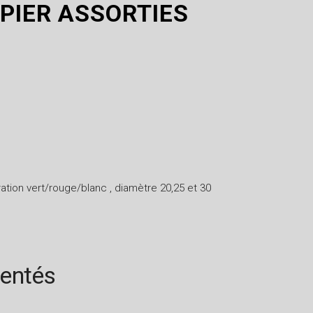
PIER ASSORTIES
ation vert/rouge/blanc , diamètre 20,25 et 30
rentés