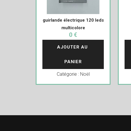
guirlande électrique 120 leds
multicolore
0 €
AJOUTER AU 
PANIER
Catégorie :
Noël