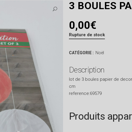
3 BOULES PA
0,00
€
Rupture de stock
CATÉGORIE :
Noël
Description
lot de 3 boules papier de decor
cm
reference:69579
Produits appa