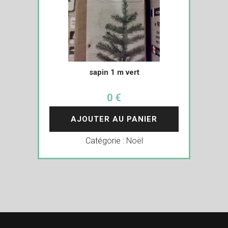
sapin 1 m vert
0 €
AJOUTER AU PANIER
Catégorie :
Noël