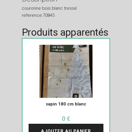
couronne bois blanc tressé
reference:70845
Produits apparentés
sapin 180 cm blanc
0 €
AJOUTER AU PANIER