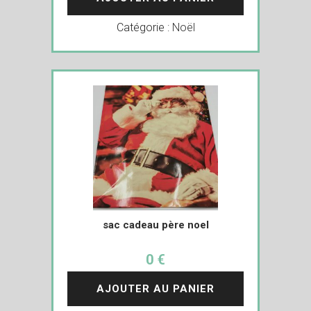
Catégorie :
Noël
sac cadeau père noel
0 €
AJOUTER AU PANIER