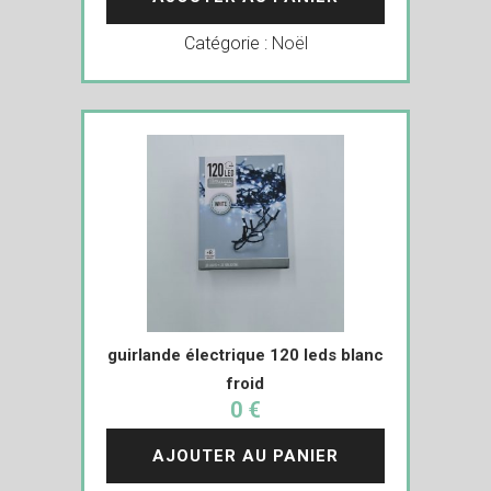
Catégorie :
Noël
guirlande électrique 120 leds blanc
froid
0 €
AJOUTER AU PANIER