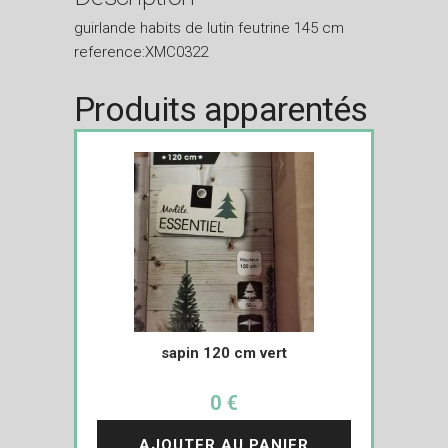
guirlande habits de lutin feutrine 145 cm
reference:XMC0322
Produits apparentés
sapin 120 cm vert
0 €
AJOUTER AU PANIER