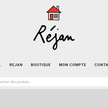
L
REJAN
BOUTIQUE
MON COMPTE
CONT