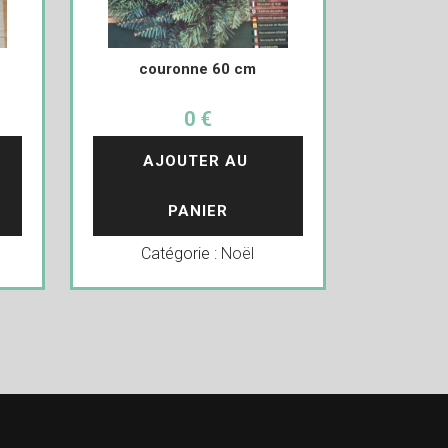
couronne 60 cm
0 €
AJOUTER AU 
PANIER
Catégorie :
Noël