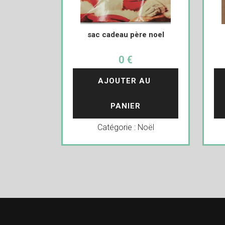
sac cadeau père noel
0 €
AJOUTER AU 
PANIER
Catégorie :
Noël