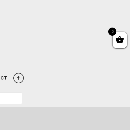
0
ACT