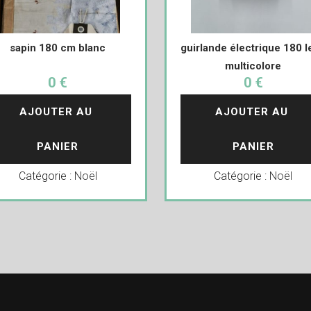
sapin 180 cm blanc
guirlande électrique 180 l
multicolore
0 €
0 €
AJOUTER AU 
AJOUTER AU 
PANIER
PANIER
Catégorie :
Noël
Catégorie :
Noël