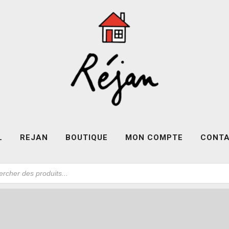
L
REJAN
BOUTIQUE
MON COMPTE
CONT