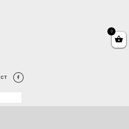
0
ACT