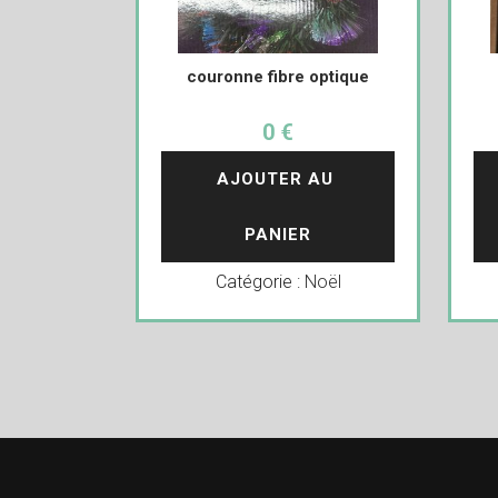
couronne fibre optique
0 €
AJOUTER AU 
PANIER
Catégorie :
Noël