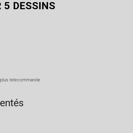
 5 DESSINS
ts plus telecommande
rentés