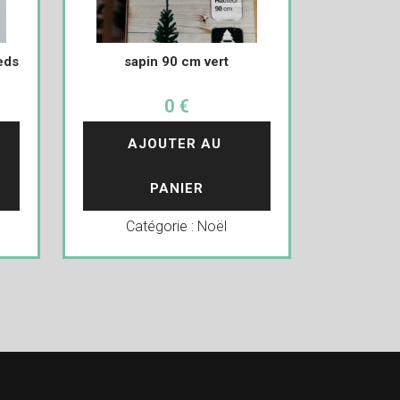
eds
sapin 90 cm vert
0 €
AJOUTER AU 
PANIER
Catégorie :
Noël