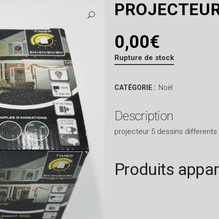
PROJECTEUR
0,00
€
Rupture de stock
CATÉGORIE :
Noël
Description
projecteur 5 dessins differen
Produits appa