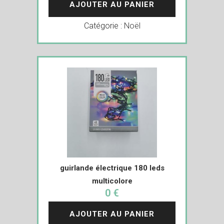
AJOUTER AU PANIER
Catégorie :
Noël
guirlande électrique 180 leds
multicolore
0 €
AJOUTER AU PANIER