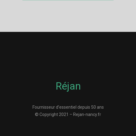
Réjan
Fournisseur d’essentiel depuis 50 ans
© Copyright 2021 – Rejan-nancy.fr