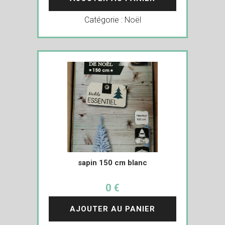
Catégorie :
Noël
sapin 150 cm blanc
0 €
AJOUTER AU PANIER