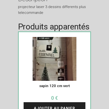
projecteur laser 3 dessins differents plus
telecommande
Produits apparentés
sapin 120 cm vert
0 €
AJOUTER AU PANIER