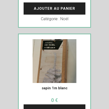
AJOUTER AU PANIER
Catégorie :
Noël
sapin 1m blanc
0 €