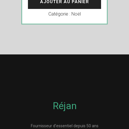
AJOUTER AU PANIER
Catégorie :
Noël
Réjan
Fournisseur d’essentiel depuis 50 ans