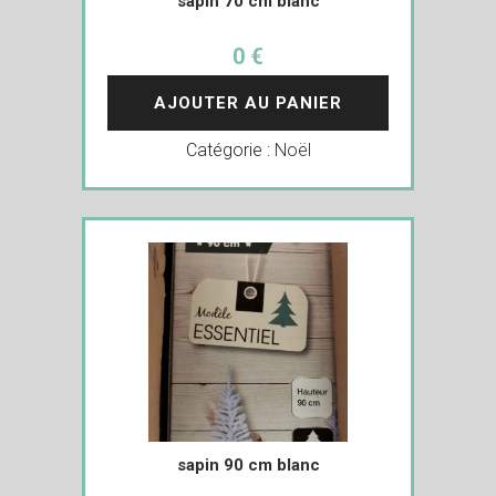
sapin 70 cm blanc
0 €
AJOUTER AU PANIER
Catégorie :
Noël
sapin 90 cm blanc