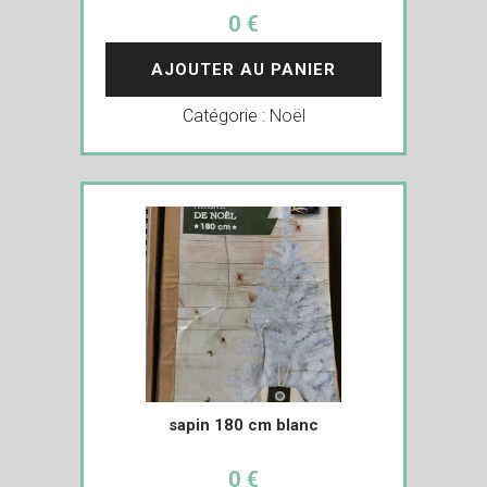
0 €
AJOUTER AU PANIER
Catégorie :
Noël
sapin 180 cm blanc
0 €