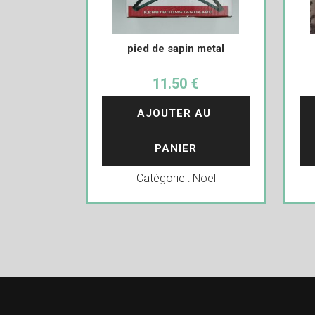
pied de sapin metal
11.50 €
AJOUTER AU 
PANIER
Catégorie :
Noël