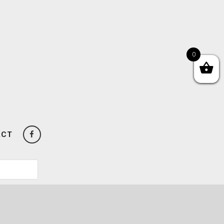
0
ACT