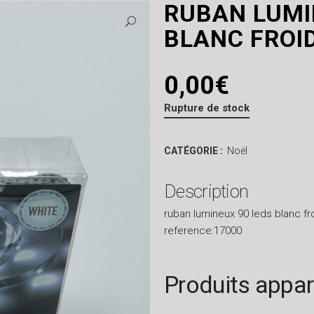
RUBAN LUMI
BLANC FROI
0,00
€
Rupture de stock
CATÉGORIE :
Noël
Description
ruban lumineux 90 leds blanc fr
reference:17000
Produits appa