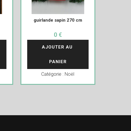
guirlande sapin 270 cm
0 €
AJOUTER AU 
PANIER
Catégorie :
Noël