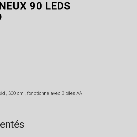
NEUX 90 LEDS
D
oid , 300 cm , fonctionne avec 3 piles AA
rentés