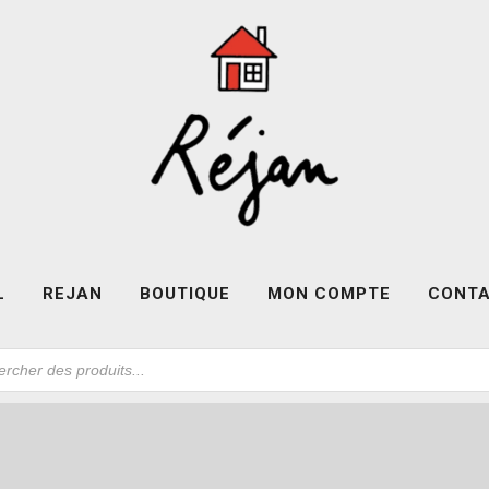
L
REJAN
BOUTIQUE
MON COMPTE
CONT