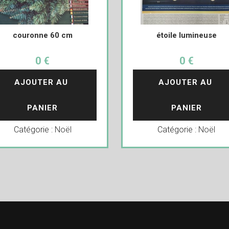
couronne 60 cm
étoile lumineuse
0 €
0 €
AJOUTER AU 
AJOUTER AU 
PANIER
PANIER
Catégorie :
Noël
Catégorie :
Noël