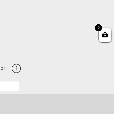
0
ACT