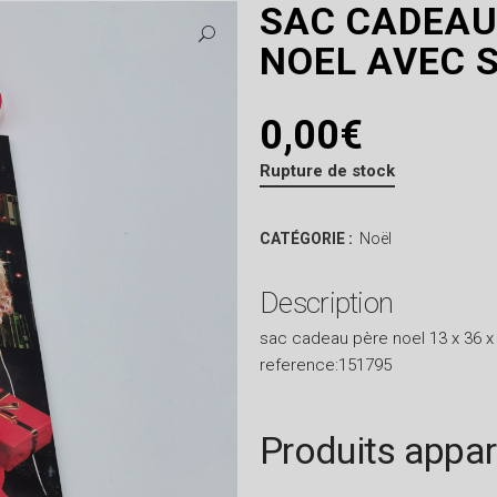
SAC CADEAU
NOEL AVEC 
0,00
€
Rupture de stock
CATÉGORIE :
Noël
Description
sac cadeau père noel 13 x 36 x
reference:151795
Produits appa