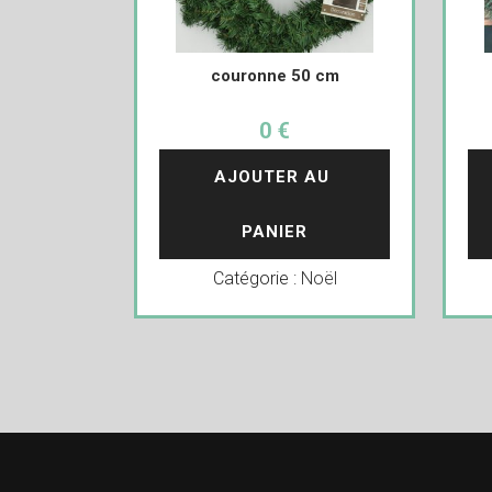
couronne 50 cm
0 €
AJOUTER AU 
PANIER
Catégorie :
Noël