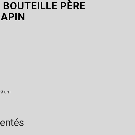
 BOUTEILLE PÈRE
SAPIN
 9 cm
rentés