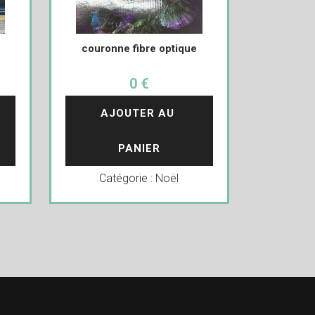
couronne fibre optique
0 €
AJOUTER AU 
PANIER
Catégorie :
Noël