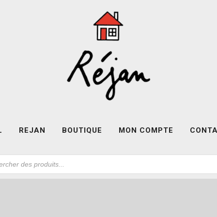
L
REJAN
BOUTIQUE
MON COMPTE
CONT