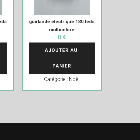
eds
guirlande électrique 180 leds
multicolore
0 €
AJOUTER AU 
PANIER
Catégorie :
Noël