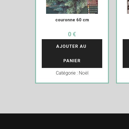
couronne 60 cm
0 €
AJOUTER AU 
PANIER
Catégorie :
Noël