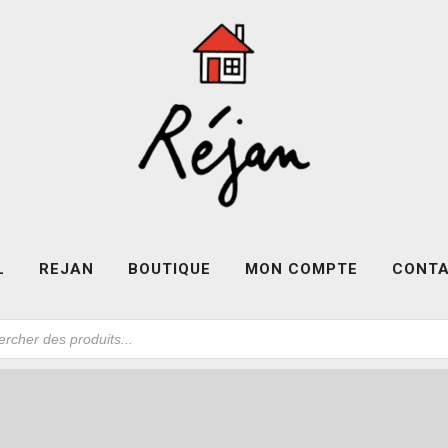
L
REJAN
BOUTIQUE
MON COMPTE
CONT