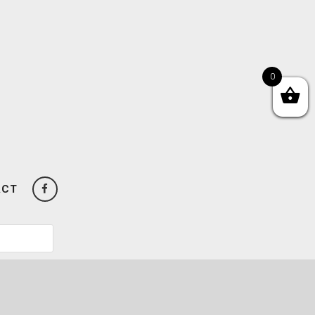
0
ACT