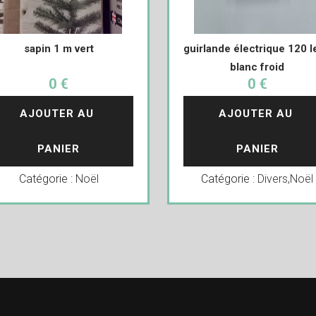
sapin 1 m vert
guirlande électrique 120 l
blanc froid
0 €
0 €
AJOUTER AU 
AJOUTER AU 
PANIER
PANIER
Catégorie :
Noël
Catégorie :
Divers
,
Noël