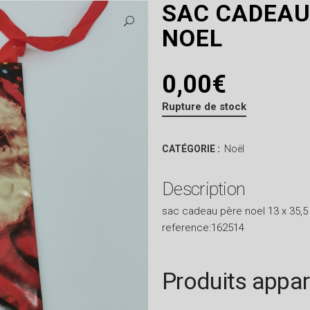
SAC CADEAU
NOEL
0,00
€
Rupture de stock
CATÉGORIE :
Noël
Description
sac cadeau père noel 13 x 35,5
reference:162514
Produits appa