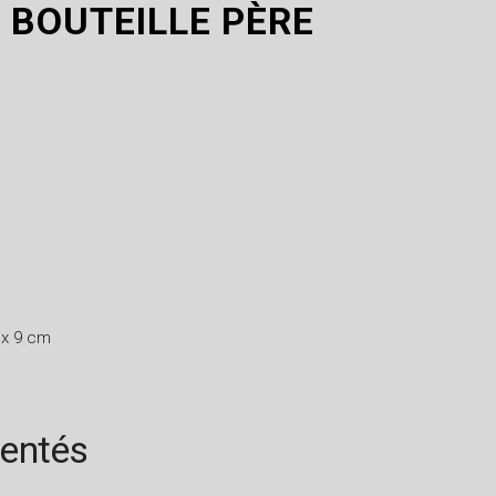
 BOUTEILLE PÈRE
 x 9 cm
rentés