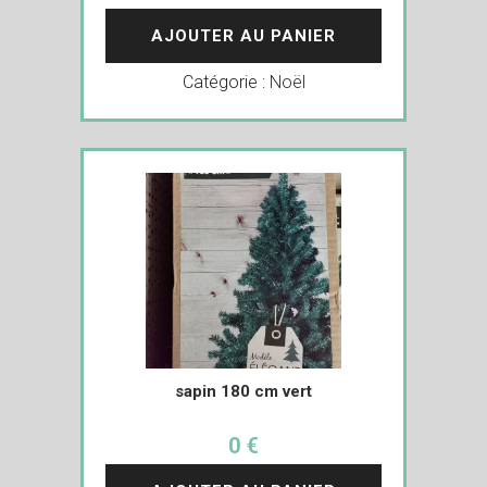
AJOUTER AU PANIER
Catégorie :
Noël
sapin 180 cm vert
0 €