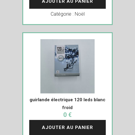
AJOUTER AU PANIER
Catégorie :
Noël
guirlande électrique 120 leds blanc
froid
0 €
AJOUTER AU PANIER