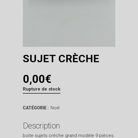
SUJET CRÈCHE
0,00
€
Rupture de stock
CATÉGORIE :
Noël
Description
boite sujets crèche grand modèle 9 pièces