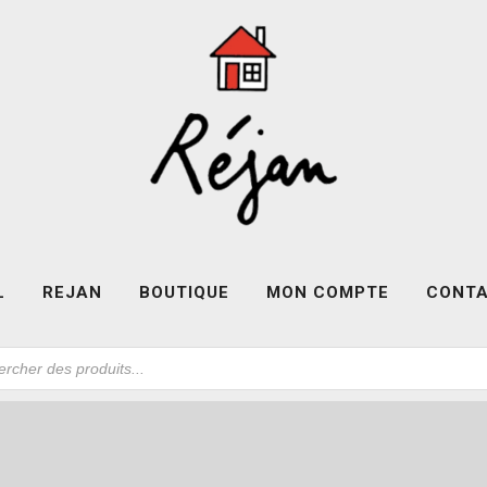
L
REJAN
BOUTIQUE
MON COMPTE
CONT