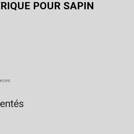
TRIQUE POUR SAPIN
pieces
rentés