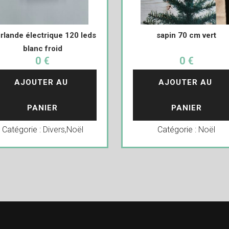
irlande électrique 120 leds
sapin 70 cm vert
blanc froid
0 €
0 €
AJOUTER AU 
AJOUTER AU 
PANIER
PANIER
Catégorie :
Divers
,
Noël
Catégorie :
Noël