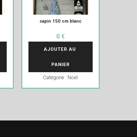
sapin 150 cm blanc
0 €
AJOUTER AU 
PANIER
Catégorie :
Noël