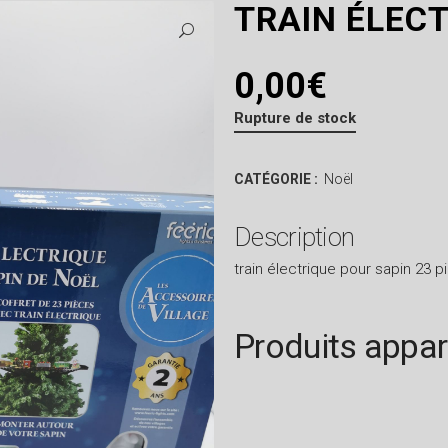
TRAIN ÉLEC
0,00
€
Rupture de stock
CATÉGORIE :
Noël
Description
train électrique pour sapin 23 
Produits appa