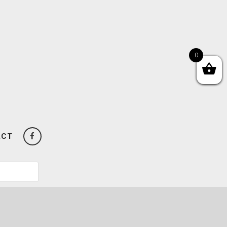
0
ACT