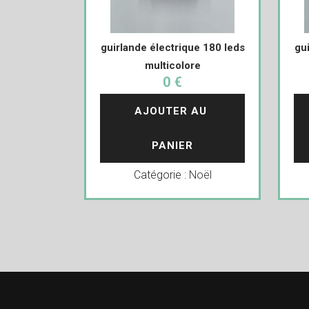
guirlande électrique 180 leds
gu
multicolore
0 €
AJOUTER AU 
PANIER
Catégorie :
Noël