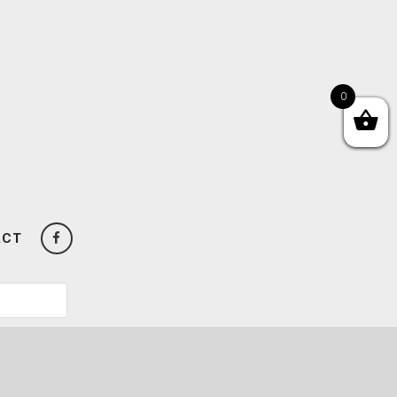
0
ACT