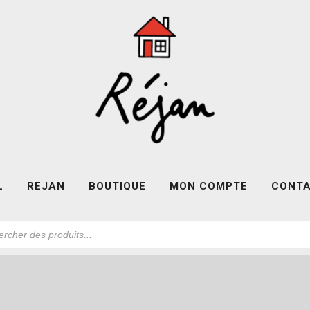
L
REJAN
BOUTIQUE
MON COMPTE
CONT