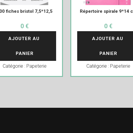
00 fiches bristol 7,5*12,5
Répertoire spirale 9*14 
0 €
0 €
AJOUTER AU 
AJOUTER AU 
PANIER
PANIER
Catégorie :
Papeterie
Catégorie :
Papeterie