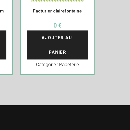
cm
Facturier clairefontaine
0 €
AJOUTER AU 
PANIER
Catégorie :
Papeterie