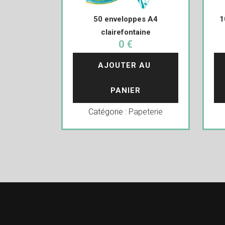
50 enveloppes A4
1
clairefontaine
0 €
AJOUTER AU 
PANIER
Catégorie :
Papeterie