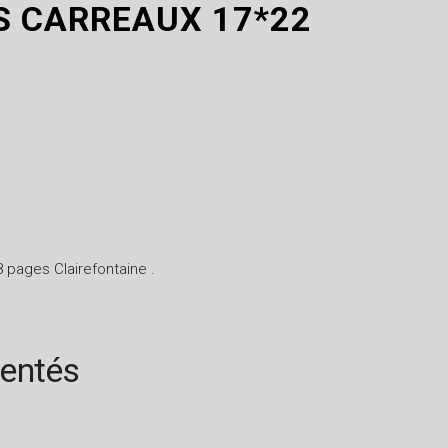
S CARREAUX 17*22
8 pages Clairefontaine .
rentés