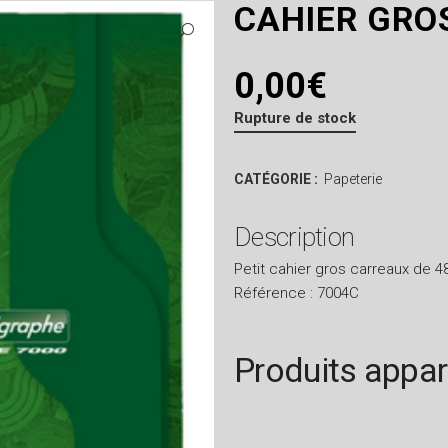
CAHIER GRO
0,00
€
Rupture de stock
CATÉGORIE :
Papeterie
Description
Petit cahier gros carreaux de 4
Référence : 7004C
Produits appa