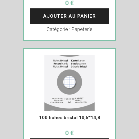
0 €
AJOUTER AU PANIER
Catégorie :
Papeterie
100 fiches bristol 10,5*14,8
0 €