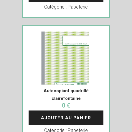
Catégorie :
Papeterie
Autocopiant quadrillé
clairefontaine
0 €
AJOUTER AU PANIER
Catégorie :
Papeterie