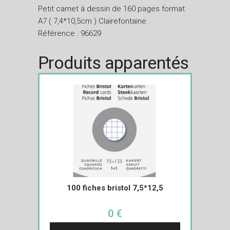
Petit carnet à dessin de 160 pages format
A7 ( 7,4*10,5cm ) Clairefontaine .
Référence : 96629
Produits apparentés
100 fiches bristol 7,5*12,5
0 €