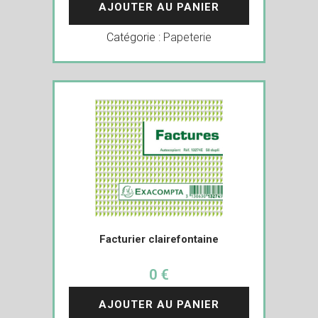
AJOUTER AU PANIER
Catégorie :
Papeterie
Facturier clairefontaine
0 €
AJOUTER AU PANIER