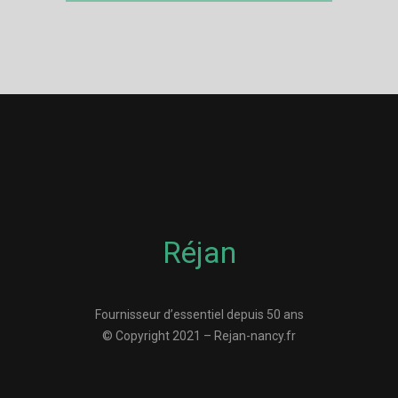
Réjan
Fournisseur d’essentiel depuis 50 ans
© Copyright 2021 – Rejan-nancy.fr