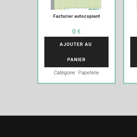
Facturier autocopiant
0 €
AJOUTER AU 
PANIER
Catégorie :
Papeterie