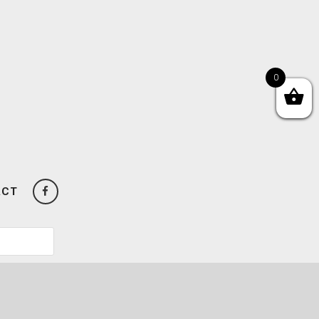
0
ACT