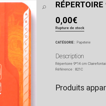
RÉPERTOIRE 
0,00
€
Rupture de stock
CATÉGORIE :
Papeterie
Description
Répertoire 9*14 cm Clairefonta
Référence : 821C
Produits appa