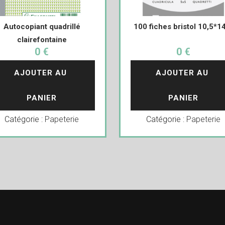
Autocopiant quadrillé
100 fiches bristol 10,5*1
clairefontaine
0 €
0 €
AJOUTER AU 
AJOUTER AU 
PANIER
PANIER
Catégorie :
Papeterie
Catégorie :
Papeterie