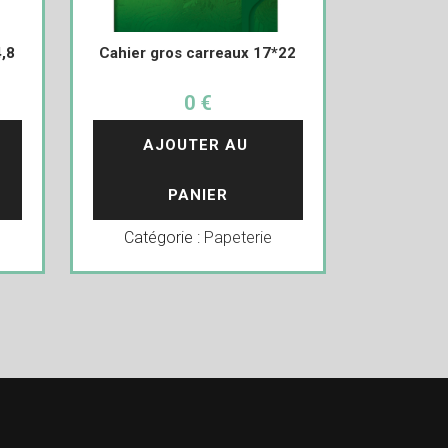
4,8
Cahier gros carreaux 17*22
0 €
AJOUTER AU 
PANIER
Catégorie :
Papeterie