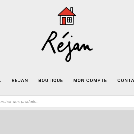
L
REJAN
BOUTIQUE
MON COMPTE
CONT