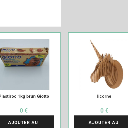
Plastiroc 1kg brun Giotto
licorne
0 €
0 €
AJOUTER AU 
AJOUTER AU 