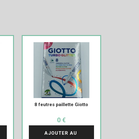
8 feutres paillette Giotto
0 €
AJOUTER AU 