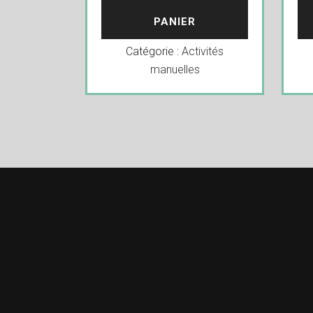
PANIER
Catégorie :
Activités
manuelles