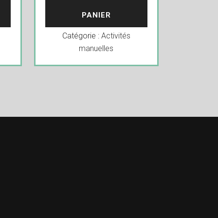
PANIER
Catégorie :
Activités
manuelles