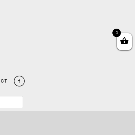
0
ACT