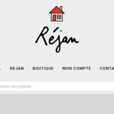
L
REJAN
BOUTIQUE
MON COMPTE
CONT