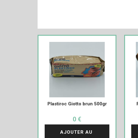
Plastiroc Giotto brun 500gr
0 €
AJOUTER AU 