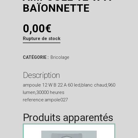
BAÏONNETTE
0,00
€
Rupture de stock
CATÉGORIE :
Bricolage
Description
ampoule 12 W B 22 A 60 led,blanc chaud,960
lumen,30000 heures
reference:ampole027
Produits apparentés