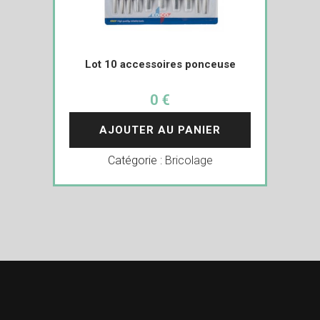
Lot 10 accessoires ponceuse
0 €
AJOUTER AU PANIER
Catégorie :
Bricolage