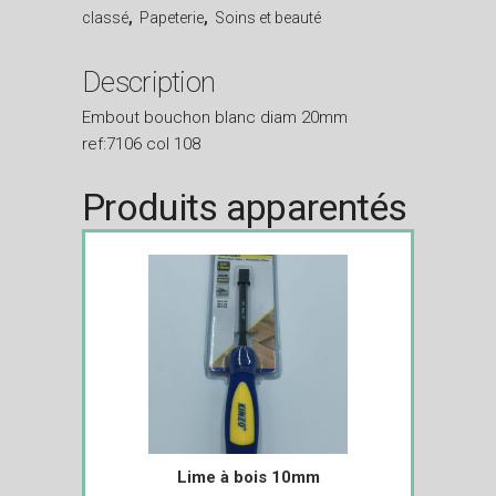
classé
,
Papeterie
,
Soins et beauté
Description
Embout bouchon blanc diam 20mm
ref:7106 col 108
Produits apparentés
Lime à bois 10mm