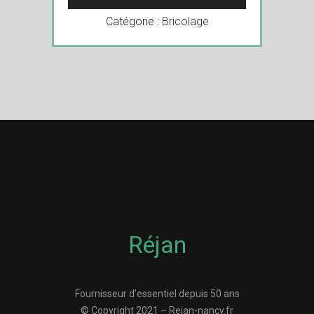
Catégorie :
Bricolage
Réjan
Fournisseur d’essentiel depuis 50 ans
© Copyright 2021 – Rejan-nancy.fr