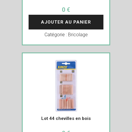
0 €
AJOUTER AU PANIER
Catégorie :
Bricolage
Lot 44 chevilles en bois