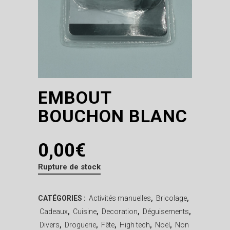
EMBOUT
BOUCHON BLANC
0,00
€
Rupture de stock
CATÉGORIES :
Activités manuelles
,
Bricolage
,
Cadeaux
,
Cuisine
,
Decoration
,
Déguisements
,
Divers
,
Droguerie
,
Fête
,
High tech
,
Noël
,
Non