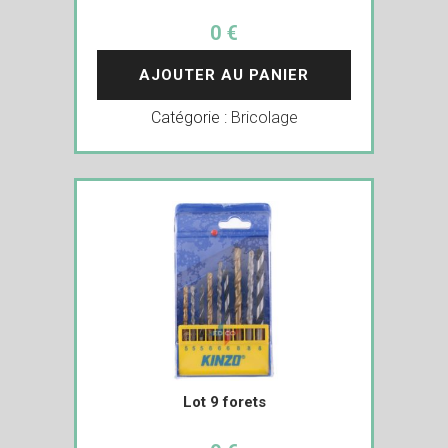
0 €
AJOUTER AU PANIER
Catégorie :
Bricolage
Lot 9 forets