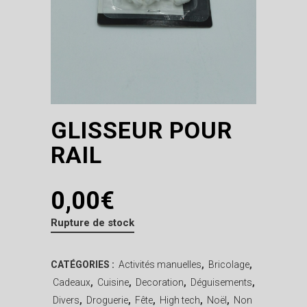
GLISSEUR POUR
RAIL
0,00
€
Rupture de stock
CATÉGORIES :
Activités manuelles
,
Bricolage
,
Cadeaux
,
Cuisine
,
Decoration
,
Déguisements
,
Divers
,
Droguerie
,
Fête
,
High tech
,
Noël
,
Non