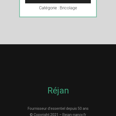
Catégorie :
Bricolage
Réjan
Fournisseur d’essentiel depuis 50 ans
© Copyright 2021 – Rejan-nancy.fr