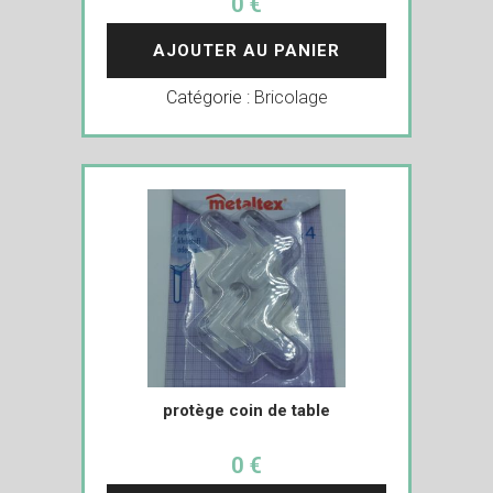
0 €
AJOUTER AU PANIER
Catégorie :
Bricolage
protège coin de table
0 €