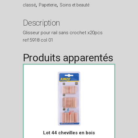
classé
,
Papeterie
,
Soins et beauté
Description
Glisseur pour rail sans crochet x20pcs
ref:5918 col 01
Produits apparentés
Lot 44 chevilles en bois