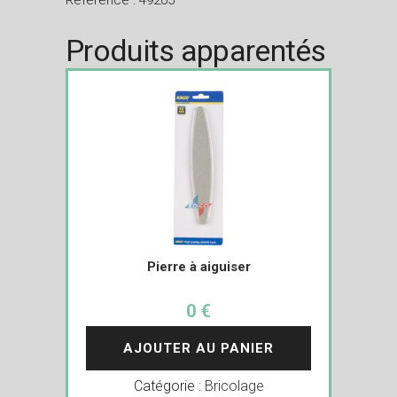
Référence : 49205
Produits apparentés
Pierre à aiguiser
0 €
AJOUTER AU PANIER
Catégorie :
Bricolage