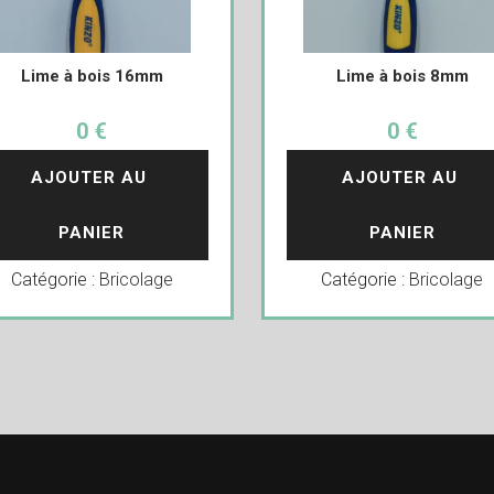
Lime à bois 16mm
Lime à bois 8mm
0 €
0 €
AJOUTER AU 
AJOUTER AU 
PANIER
PANIER
Catégorie :
Bricolage
Catégorie :
Bricolage