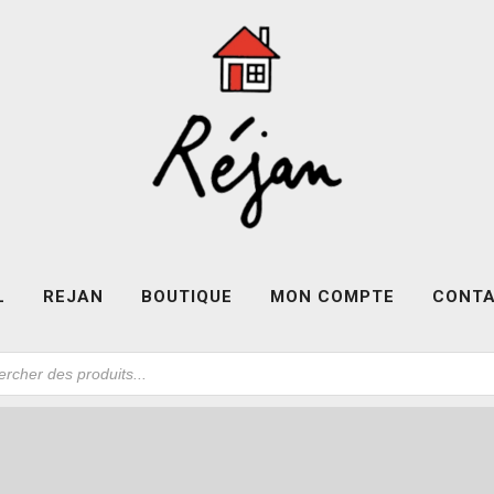
L
REJAN
BOUTIQUE
MON COMPTE
CONT