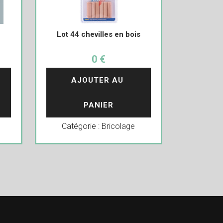
Lot 44 chevilles en bois
0 €
AJOUTER AU 
PANIER
Catégorie :
Bricolage