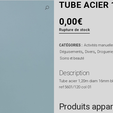
TUBE ACIER 
0,00
€
Rupture de stock
CATÉGORIES :
Activités manuelle
Déguisements
,
Divers
,
Droguerie
Soins et beauté
Description
Tube acier 1,20m diam 16mm b
ref:5601/120 col 01
Produits appa