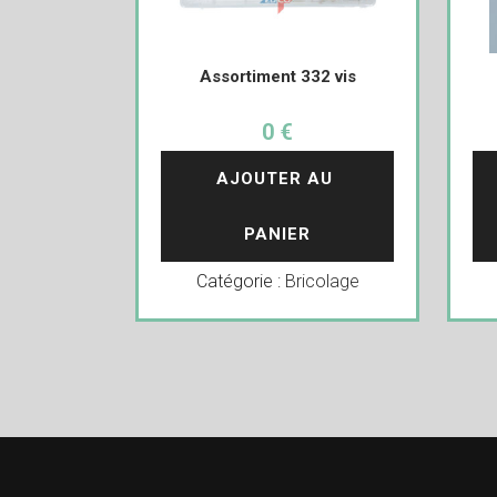
Assortiment 332 vis
0 €
AJOUTER AU 
PANIER
Catégorie :
Bricolage