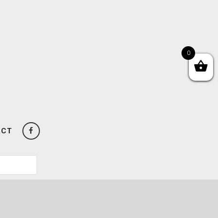
0
ACT