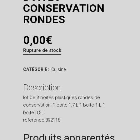
CONSERVATION
RONDES
0,00
€
Rupture de stock
CATÉGORIE :
Cuisine
Description
lot de 3 boites plastiques rondes de
conservation, 1 boite 1,7 L,1 boite 1 L,1
boite 0,5 L
reference:892118
Produits apparentés