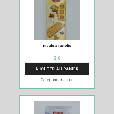
moule a raviolis
0 €
AJOUTER AU PANIER
Catégorie :
Cuisine