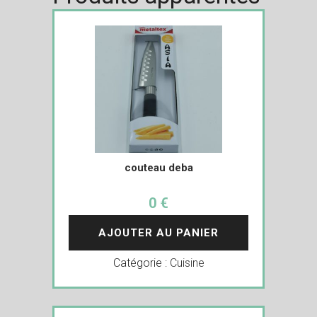
couteau deba
0 €
AJOUTER AU PANIER
Catégorie :
Cuisine