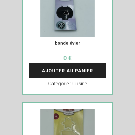
bonde évier
0 €
AJOUTER AU PANIER
Catégorie :
Cuisine