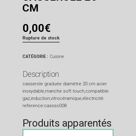
CM
0,00
€
Rupture de stock
CATÉGORIE :
Cuisine
Description
casserole graduée diamètre 20 cm acier
inoxydable,manche soft touch,compatible
gaz,induction,vitrocéramique,électricité
reference:cassso008
Produits apparentés