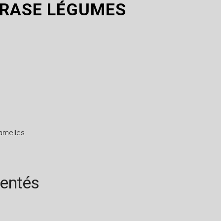
RASE LÉGUMES
lamelles
rentés