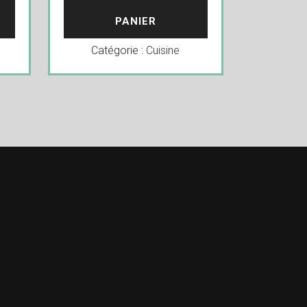
PANIER
Catégorie :
Cuisine