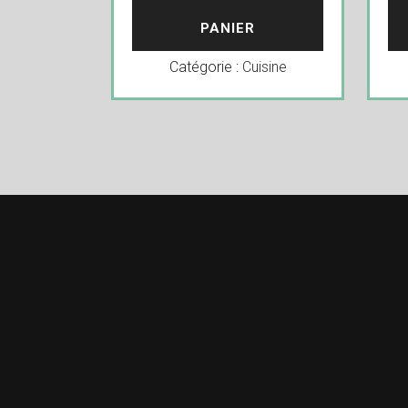
PANIER
Catégorie :
Cuisine