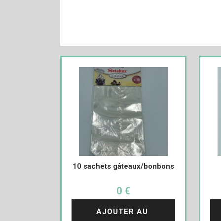
10 sachets gâteaux/bonbons
0 €
AJOUTER AU 