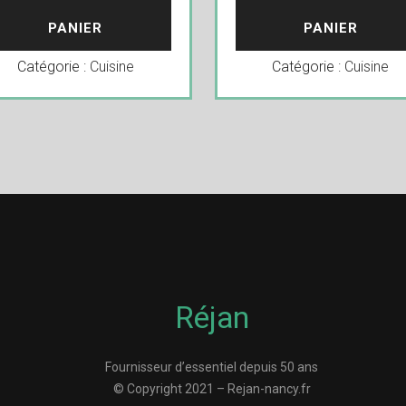
PANIER
PANIER
Catégorie :
Cuisine
Catégorie :
Cuisine
Réjan
Fournisseur d’essentiel depuis 50 ans
© Copyright 2021 – Rejan-nancy.fr