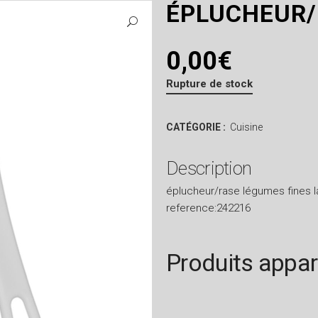
ÉPLUCHEUR/
0,00
€
Rupture de stock
CATÉGORIE :
Cuisine
Description
éplucheur/rase légumes fines 
reference:242216
Produits appa