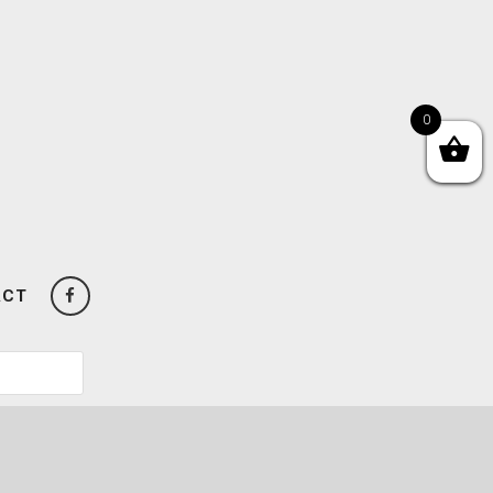
0
ACT