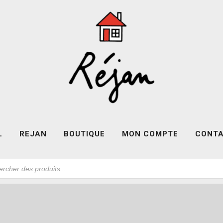
L
REJAN
BOUTIQUE
MON COMPTE
CONT