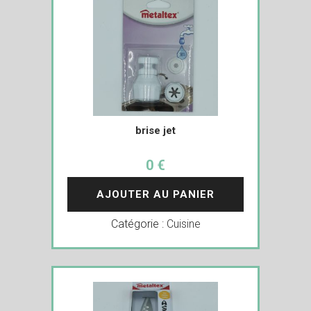
brise jet
0 €
AJOUTER AU PANIER
Catégorie :
Cuisine