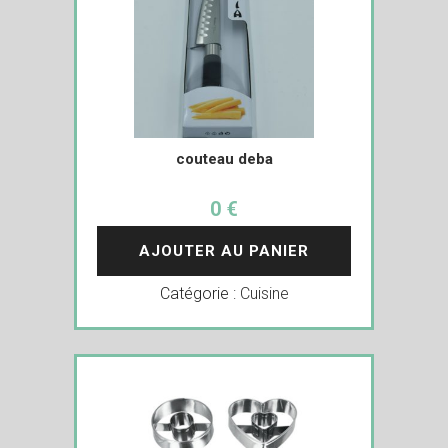
couteau deba
0 €
AJOUTER AU PANIER
Catégorie :
Cuisine