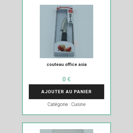
couteau office asia
0 €
AJOUTER AU PANIER
Catégorie :
Cuisine