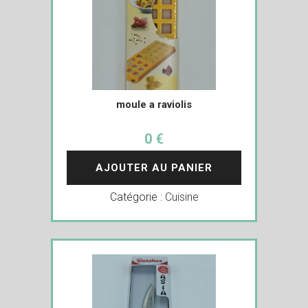
moule a raviolis
0 €
AJOUTER AU PANIER
Catégorie :
Cuisine