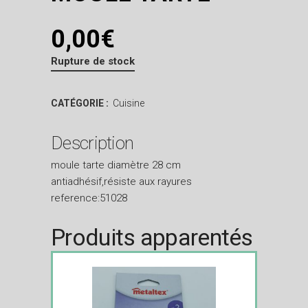
0,00
€
Rupture de stock
CATÉGORIE :
Cuisine
Description
moule tarte diamètre 28 cm
antiadhésif,résiste aux rayures
reference:51028
Produits apparentés