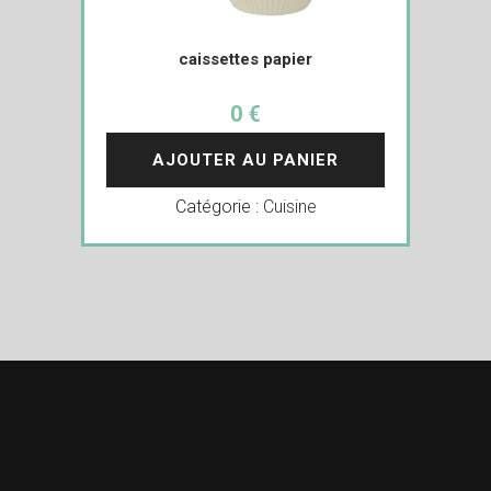
caissettes papier
0 €
AJOUTER AU PANIER
Catégorie :
Cuisine